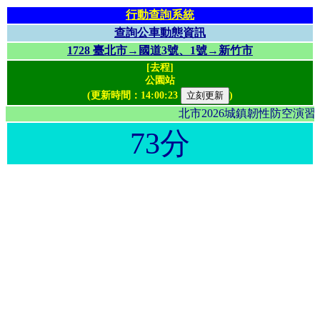
行動查詢系統
查詢公車動態資訊
1728 臺北市→國道3號、1號→新竹市
[去程]
公園站
(更新時間：
14:00:23
)
北市2026城鎮韌性防空演
73分