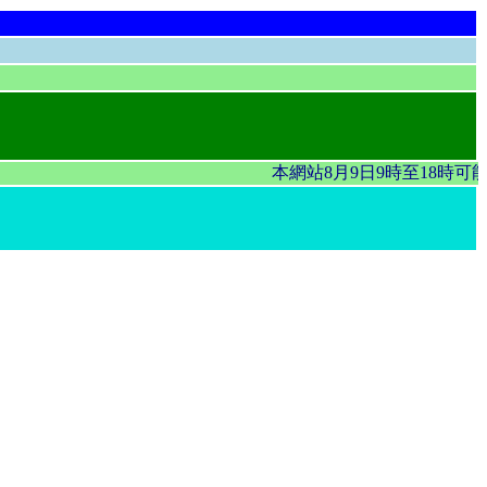
本網站8月9日9時至18時