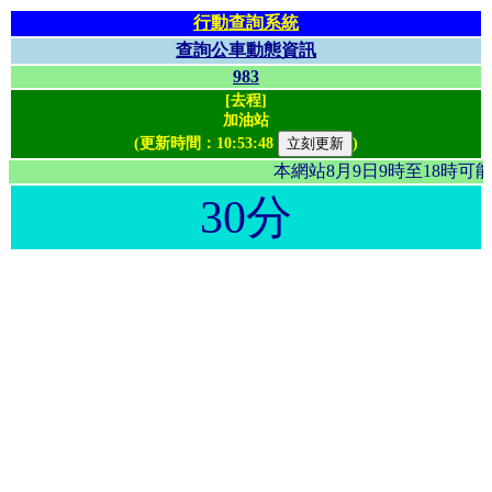
行動查詢系統
查詢公車動態資訊
983
[去程]
加油站
(更新時間：
10:53:48
)
本網站8月9日9時至18時
30分