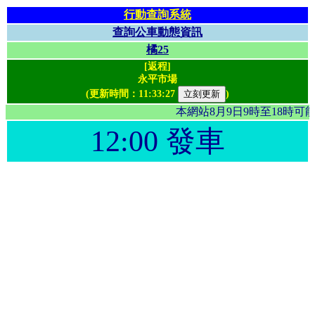
行動查詢系統
查詢公車動態資訊
橘25
[返程]
永平市場
(更新時間：
11:33:27
)
本網站8月9日9時至18時
12:00 發車