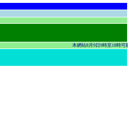
本網站8月9日9時至18時