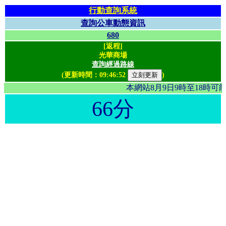
行動查詢系統
查詢公車動態資訊
680
[返程]
光華商場
查詢經過路線
(更新時間：
09:46:52
)
本網站8月9日9時至18時
66分