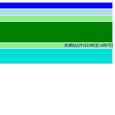
本網站8月9日9時至18時