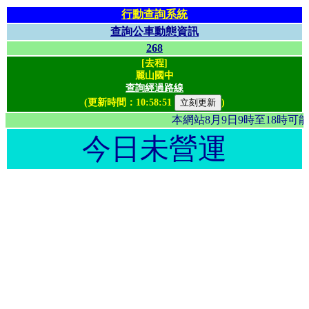
行動查詢系統
查詢公車動態資訊
268
[去程]
麗山國中
查詢經過路線
(更新時間：
10:58:51
)
本網站8月9日9時至18時
今日未營運