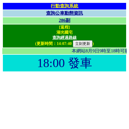
行動查詢系統
查詢公車動態資訊
286副
[返程]
湖光國宅
查詢經過路線
(更新時間：
14:07:40
)
本網站8月9日9時至18時
18:00 發車