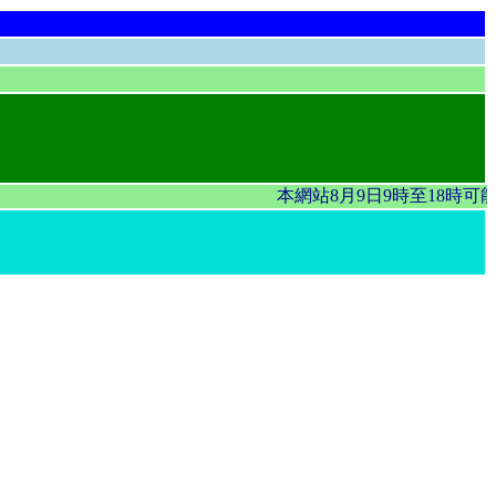
本網站8月9日9時至18時