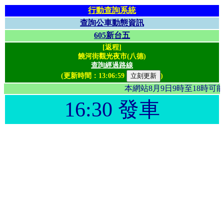
行動查詢系統
查詢公車動態資訊
605新台五
[返程]
饒河街觀光夜市(八德)
查詢經過路線
(更新時間：
13:06:59
)
本網站8月9日9時至18時
16:30 發車