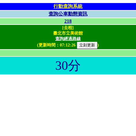
行動查詢系統
查詢公車動態資訊
218
[去程]
臺北市立美術館
查詢經過路線
(更新時間：
07:12:26
)
30分