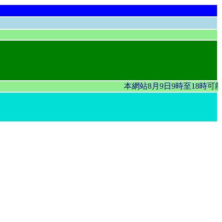
本網站8月9日9時至18時