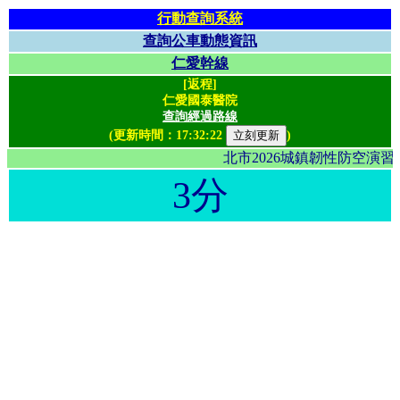
行動查詢系統
查詢公車動態資訊
仁愛幹線
[返程]
仁愛國泰醫院
查詢經過路線
(更新時間：
17:32:22
)
北市2026城鎮韌性防空演
3分