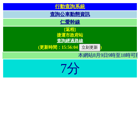
行動查詢系統
查詢公車動態資訊
仁愛幹線
[返程]
捷運市政府站
查詢經過路線
(更新時間：
15:56:04
)
本網站8月9日9時至18時
7分