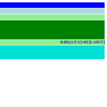
本網站8月9日9時至18時