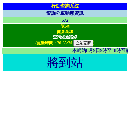
行動查詢系統
查詢公車動態資訊
672
[返程]
健康新城
查詢經過路線
(更新時間：
20:35:20
)
本網站8月9日9時至18時
將到站