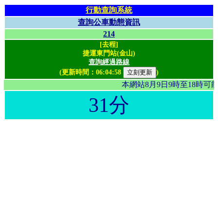
行動查詢系統
查詢公車動態資訊
214
[去程]
捷運東門站(金山)
查詢經過路線
(更新時間：
06:04:58
)
本網站8月9日9時至18時
31分