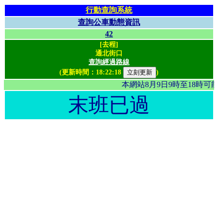
行動查詢系統
查詢公車動態資訊
42
[去程]
通北街口
查詢經過路線
(更新時間：
18:22:18
)
本網站8月9日9時至18時
末班已過