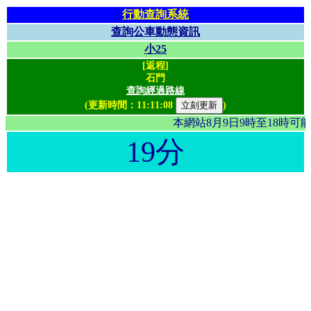
行動查詢系統
查詢公車動態資訊
小25
[返程]
石門
查詢經過路線
(更新時間：
11:11:08
)
本網站8月9日9時至18時
19分