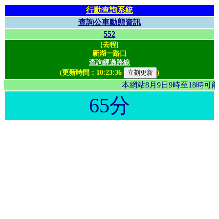
行動查詢系統
查詢公車動態資訊
552
[去程]
新湖一路口
查詢經過路線
(更新時間：
10:23:36
)
本網站8月9日9時至18時
65分