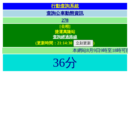
行動查詢系統
查詢公車動態資訊
278
[去程]
捷運萬隆站
查詢經過路線
(更新時間：
21:14:30
)
本網站8月9日9時至18時
36分