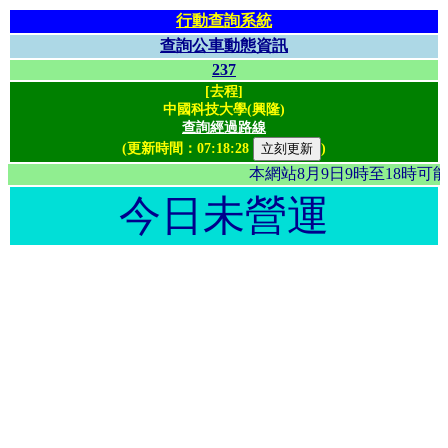
行動查詢系統
查詢公車動態資訊
237
[去程]
中國科技大學(興隆)
查詢經過路線
(更新時間：
07:18:28
)
本網站8月9日9時至18時
今日未營運