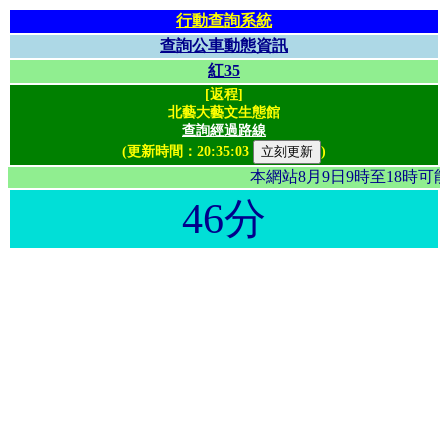
行動查詢系統
查詢公車動態資訊
紅35
[返程]
北藝大藝文生態館
查詢經過路線
(更新時間：
20:35:03
)
本網站8月9日9時至18時
46分