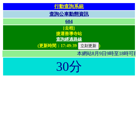
行動查詢系統
查詢公車動態資訊
604
[去程]
捷運善導寺站
查詢經過路線
(更新時間：
17:49:39
)
本網站8月9日9時至18時
30分