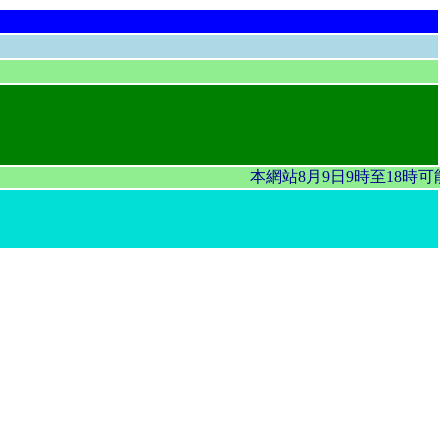
本網站8月9日9時至18時