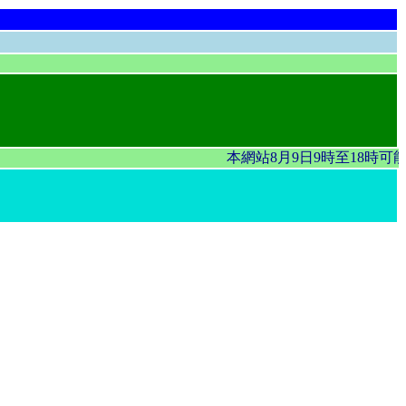
本網站8月9日9時至18時