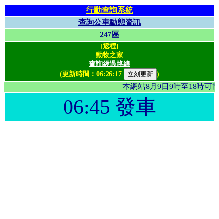
行動查詢系統
查詢公車動態資訊
247區
[返程]
動物之家
查詢經過路線
(更新時間：
06:26:17
)
本網站8月9日9時至18時
06:45 發車