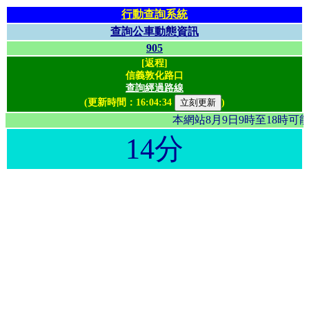
行動查詢系統
查詢公車動態資訊
905
[返程]
信義敦化路口
查詢經過路線
(更新時間：
16:04:34
)
本網站8月9日9時至18時
14分