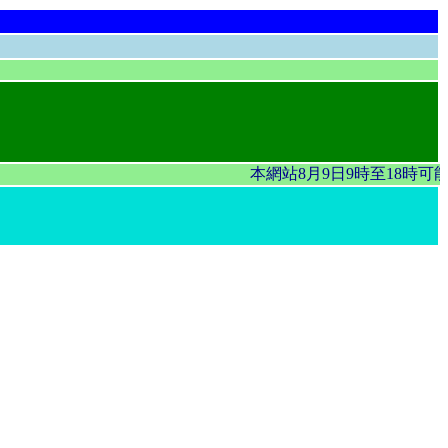
本網站8月9日9時至18時