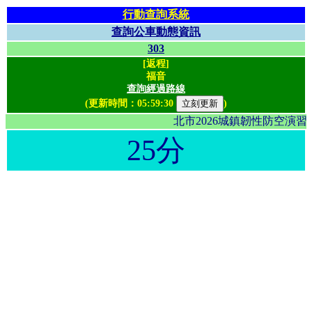
行動查詢系統
查詢公車動態資訊
303
[返程]
福音
查詢經過路線
(更新時間：
05:59:30
)
北市2026城鎮韌性防空演
25分