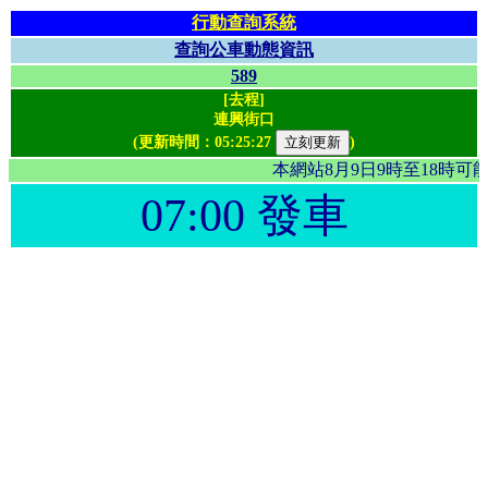
行動查詢系統
查詢公車動態資訊
589
[去程]
連興街口
(更新時間：
05:25:27
)
本網站8月9日9時至18時
07:00 發車