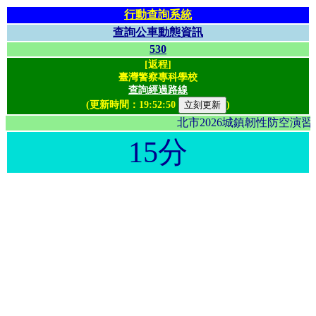
行動查詢系統
查詢公車動態資訊
530
[返程]
臺灣警察專科學校
查詢經過路線
(更新時間：
19:52:50
)
北市2026城鎮韌性防空演
15分