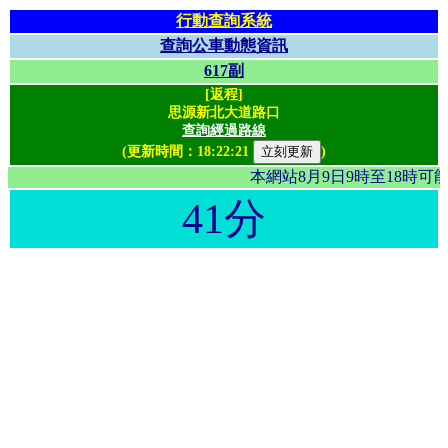
行動查詢系統
查詢公車動態資訊
617副
[返程]
思源新北大道路口
查詢經過路線
(更新時間：
18:22:21
)
本網站8月9日9時至18時
41分