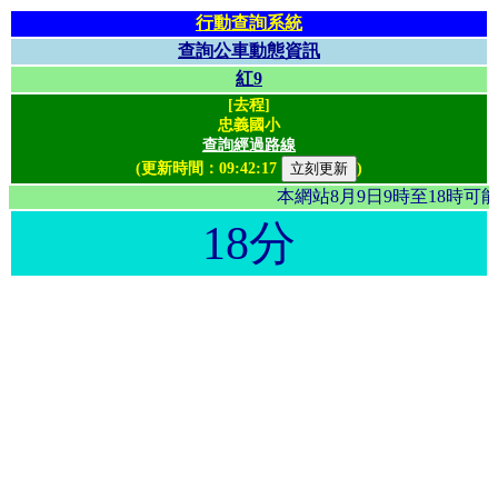
行動查詢系統
查詢公車動態資訊
紅9
[去程]
忠義國小
查詢經過路線
(更新時間：
09:42:17
)
本網站8月9日9時至18時
18分