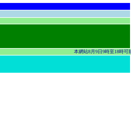
本網站8月9日9時至18時