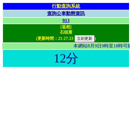
行動查詢系統
查詢公車動態資訊
913
[返程]
石頭厝
(更新時間：
21:27:23
)
本網站8月9日9時至18時
12分