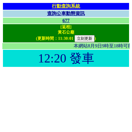
行動查詢系統
查詢公車動態資訊
677
[返程]
黃石公廟
(更新時間：
11:30:01
)
本網站8月9日9時至18時
12:20 發車