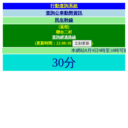
行動查詢系統
查詢公車動態資訊
民生幹線
[返程]
聯合二村
查詢經過路線
(更新時間：
22:08:10
)
本網站8月9日9時至18時
30分