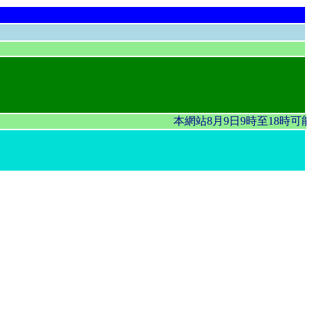
本網站8月9日9時至18時