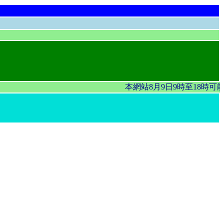
本網站8月9日9時至18時