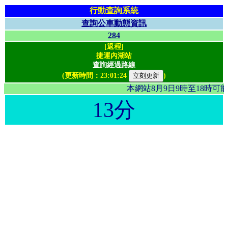
行動查詢系統
查詢公車動態資訊
284
[返程]
捷運內湖站
查詢經過路線
(更新時間：
23:01:24
)
本網站8月9日9時至18時
13分