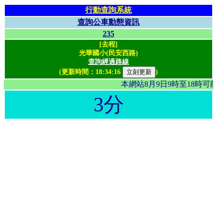
行動查詢系統
查詢公車動態資訊
235
[去程]
光華國小(民安西路)
查詢經過路線
(更新時間：
18:34:16
)
本網站8月9日9時至18時
3分