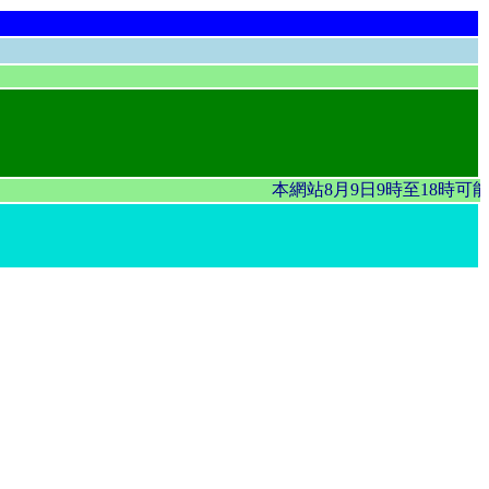
本網站8月9日9時至18時