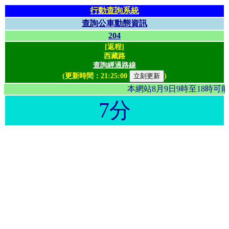
行動查詢系統
查詢公車動態資訊
204
[返程]
西藏路
查詢經過路線
(更新時間：
21:25:00
)
本網站8月9日9時至18時
7分