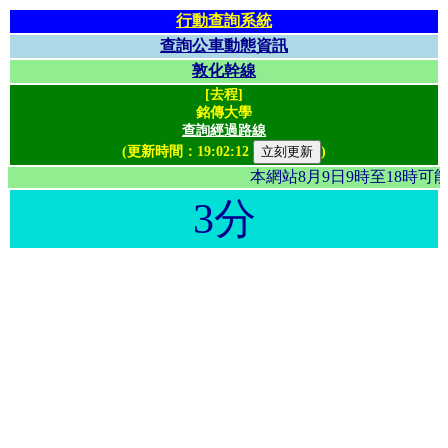
行動查詢系統
查詢公車動態資訊
敦化幹線
[去程]
銘傳大學
查詢經過路線
(更新時間：
19:02:12
)
本網站8月9日9時至18時
3分