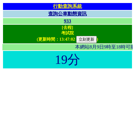
行動查詢系統
查詢公車動態資訊
933
[去程]
考試院
(更新時間：
13:47:02
)
本網站8月9日9時至18時
19分