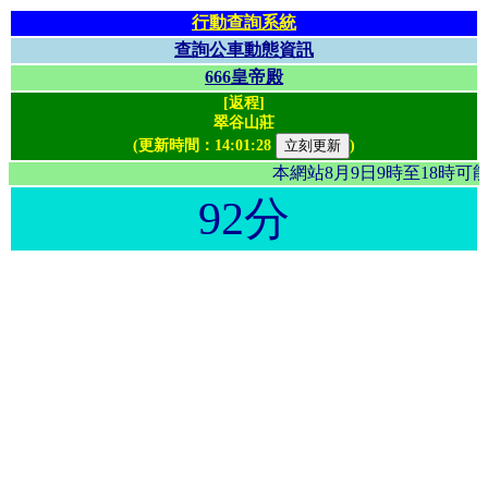
行動查詢系統
查詢公車動態資訊
666皇帝殿
[返程]
翠谷山莊
(更新時間：
14:01:28
)
本網站8月9日9時至18時
92分