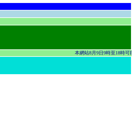
本網站8月9日9時至18時