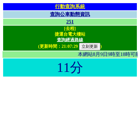
行動查詢系統
查詢公車動態資訊
251
[去程]
捷運台電大樓站
查詢經過路線
(更新時間：
21:07:29
)
本網站8月9日9時至18時
11分